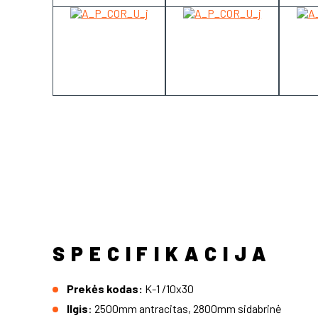
SPECIFIKACIJA
Prekės kodas:
K-1 /10x30
Ilgis
: 2500mm antracitas, 2800mm sidabrinė