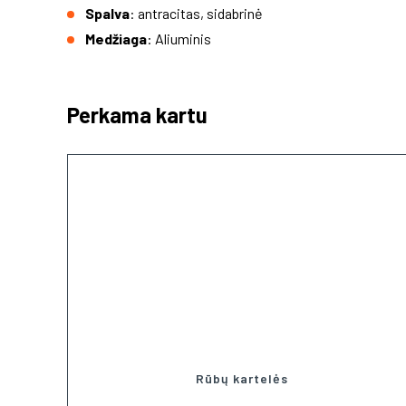
Spalva
: antracitas, sidabrinė
Medžiaga
: Aliuminis
Perkama kartu
Rūbų kartelės