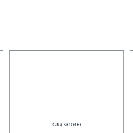
Rūbų kartelės