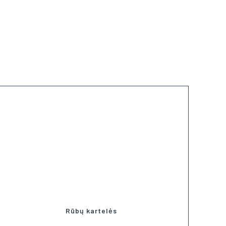
Rūbų kartelės