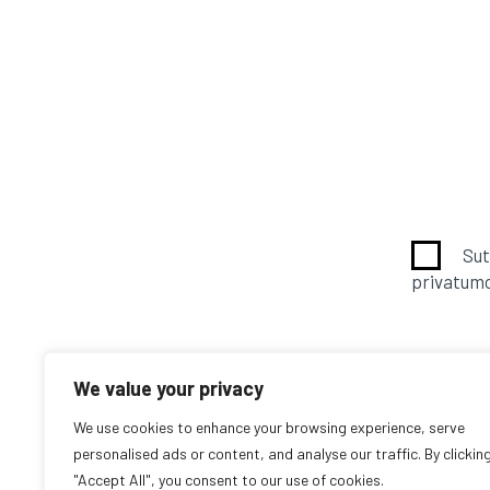
Sut
privatumo
We value your privacy
We use cookies to enhance your browsing experience, serve
personalised ads or content, and analyse our traffic. By clickin
"Accept All", you consent to our use of cookies.