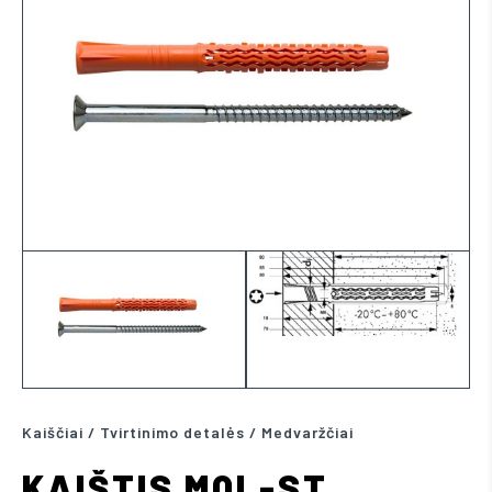
Kaiščiai / Tvirtinimo detalės / Medvaržčiai
KAIŠTIS MQL-ST